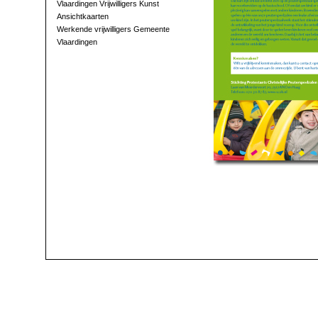
Vlaardingen Vrijwilligers Kunst
Ansichtkaarten
Werkende vrijwilligers Gemeente
Vlaardingen