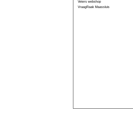
Veters webshop
VraagRaak Maassluis