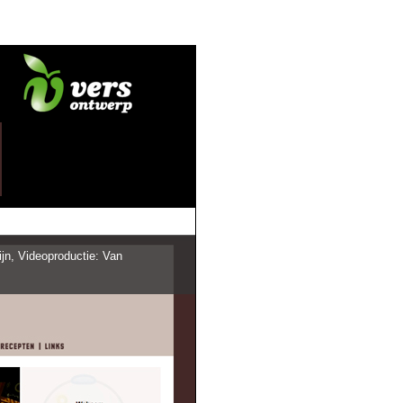
jn, Videoproductie: Van