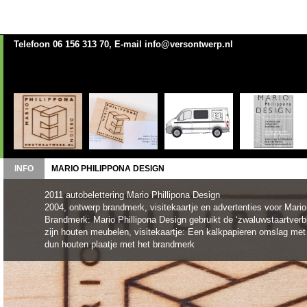
Telefoon 06 156 313 70, E-mail info@versontwerp.nl
INFO
MARIO PHILIPPONA DESIGN
2011 autobelettering Mario Phillipona Design
2004, ontwerp brandmerk, visitekaartje en advertenties voor Mario
Brandmerk: Mario Phillipona Design gebruikt de ‘zwaluwstaartverb
zijn houten meubelen, visitekaartje: Een kalkpapieren omslag m
dun houten plaatje met het brandmerk