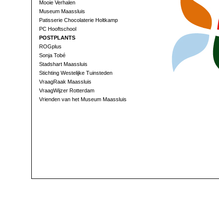
Mooie Verhalen
Museum Maassluis
Patisserie Chocolaterie Holtkamp
PC Hooftschool
POSTPLANTS
ROGplus
Sonja Tobé
Stadshart Maassluis
Stichting Westelijke Tuinsteden
VraagRaak Maassluis
VraagWijzer Rotterdam
Vrienden van het Museum Maassluis