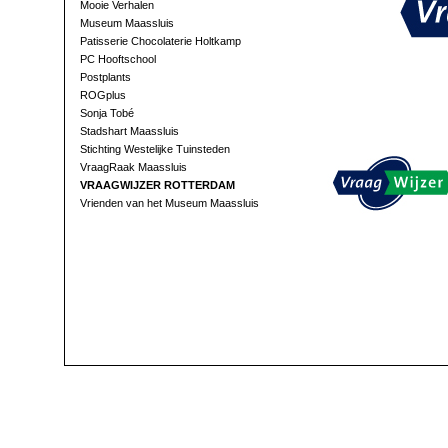
Mooie Verhalen
Museum Maassluis
Patisserie Chocolaterie Holtkamp
PC Hooftschool
Postplants
ROGplus
Sonja Tobé
Stadshart Maassluis
Stichting Westelijke Tuinsteden
VraagRaak Maassluis
VRAAGWIJZER ROTTERDAM
Vrienden van het Museum Maassluis